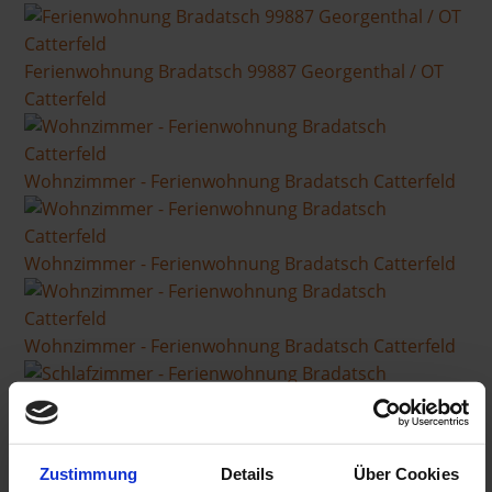
Ferienwohnung Bradatsch 99887 Georgenthal / OT
Catterfeld
Wohnzimmer - Ferienwohnung Bradatsch Catterfeld
Wohnzimmer - Ferienwohnung Bradatsch Catterfeld
Wohnzimmer - Ferienwohnung Bradatsch Catterfeld
Schlafzimmer - Ferienwohnung Bradatsch Catterfeld
Zustimmung
Details
Über Cookies
Küche - Ferienwohnung Bradatsch Catterfeld